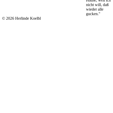
Hause, weil ich
nicht will, daß
wieder alle
gucken."
© 2026 Herlinde Koelbl